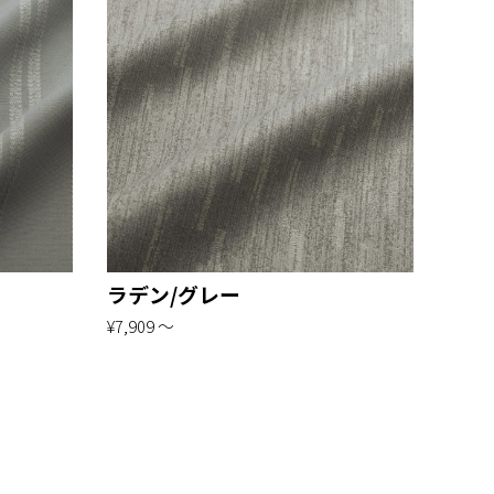
ラデン/グレー
¥7,909 〜