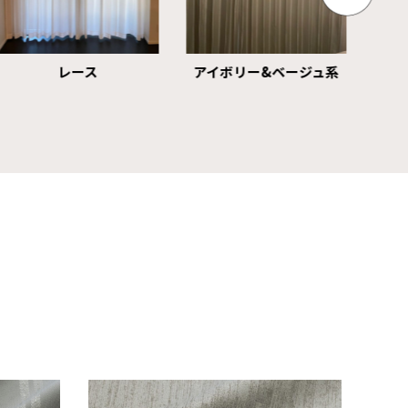
レース
アイボリー&ベージュ系