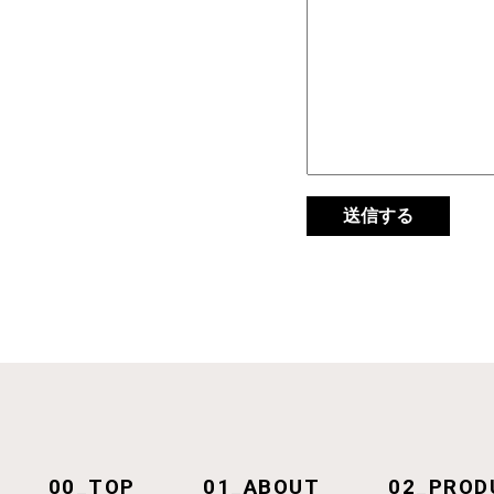
00_TOP
01_ABOUT
02_PROD