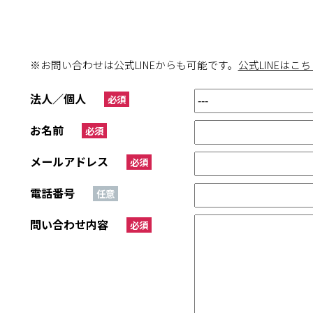
※お問い合わせは公式LINEからも可能です。
公式LINEはこち
法人／個人
必須
お名前
必須
メールアドレス
必須
電話番号
任意
問い合わせ内容
必須