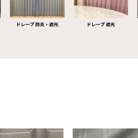
ドレープ 防炎・遮光
ドレープ 遮光