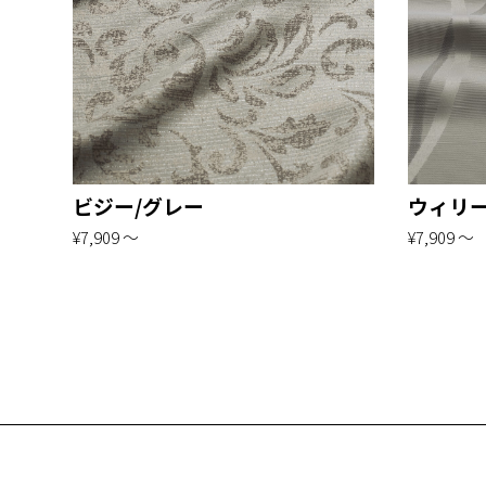
ビジー/グレー
ウィリー
¥7,909 〜
¥7,909 〜