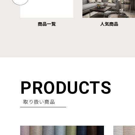
人気商品
ドレープ 防炎・遮光
PRODUCTS
取り扱い商品