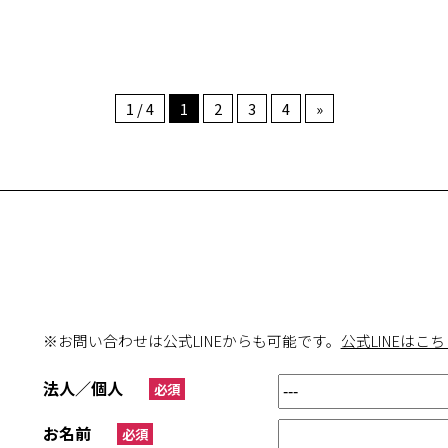
1 / 4
1
2
3
4
»
※お問い合わせは公式LINEからも可能です。
公式LINEはこち
法人／個人
必須
お名前
必須