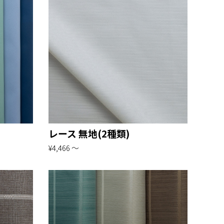
レース 無地(2種類)
¥4,466 〜