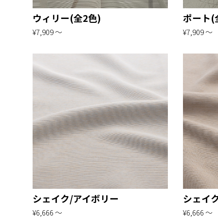
ウィリー(全2色)
ポート(
¥7,909 〜
¥7,909 〜
シェイク/アイボリー
シェイク
¥6,666 〜
¥6,666 〜