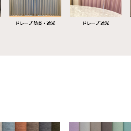
ドレープ 遮光
レース