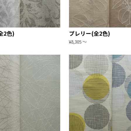
全2色)
プレリー(全2色)
¥8,305 〜