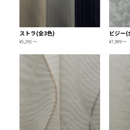
ストラ(全3色)
ビジー(
¥5,291 〜
¥7,909 〜