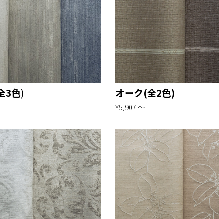
全3色)
オーク(全2色)
¥5,907 〜