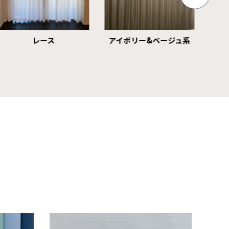
アイボリー&ベージュ系
グレー系