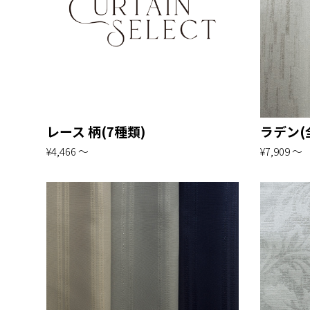
レース 柄(7種類)
ラデン(
¥4,466 〜
¥7,909 〜