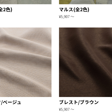
全2色)
マルス(全2色)
¥5,907 〜
/ベージュ
ブレスト/ブラウン
¥5,907 〜