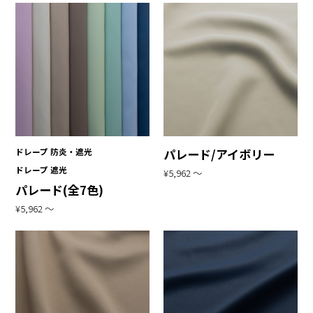
ドレープ 防炎・遮光
パレード/アイボリー
ドレープ 遮光
¥5,962 〜
パレード(全7色)
¥5,962 〜