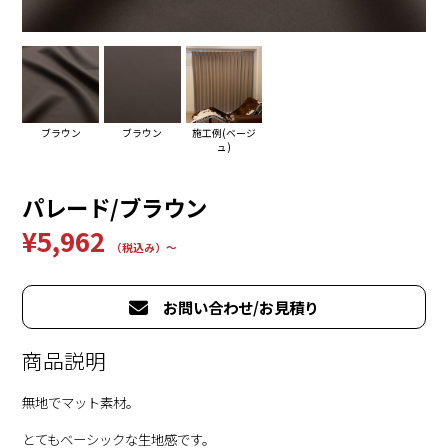
ブラウン
ブラウン
施工例(ベージ
ュ)
パレード/ブラウン
¥5,962
（税込み）〜
お問い合わせ/お見積り
商品説明
無地でマット素材。
とてもベーシックな生地感です。