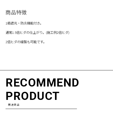
商品特徴
1級遮光・防炎機能付き。
通常1.5倍ヒダの仕上がり。(施工例2倍ヒダ)
2倍ヒダの縫製も可能です。
RECOMMEND
PRODUCT
関連商品