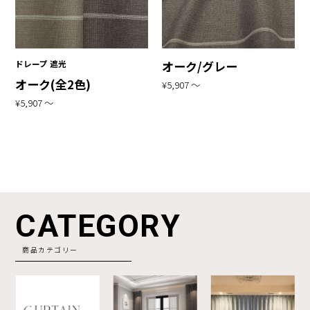
ドレープ 遮光
オーク/グレー
オーク(全2色)
¥5,907 〜
¥5,907 〜
CATEGORY
商品カテゴリー