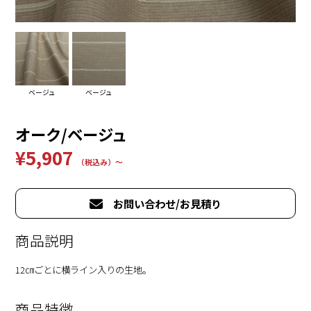
ベージュ
ベージュ
オーク/ベージュ
¥5,907
（税込み）〜
お問い合わせ/お見積り
商品説明
12㎝ごとに横ライン入りの生地。
商品特徴